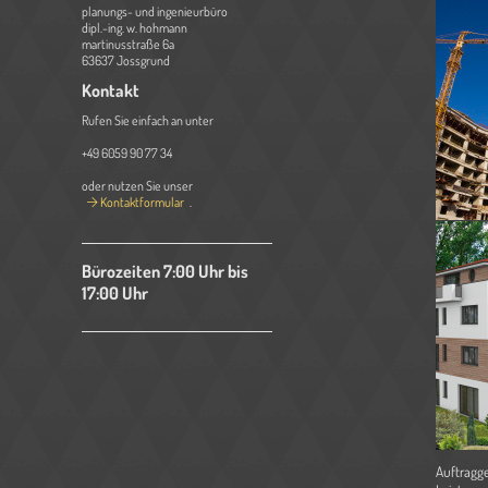
planungs- und ingenieurbüro
dipl.-ing. w. hohmann
martinusstraße 6a
63637 Jossgrund
Kontakt
Rufen Sie einfach an unter
+49 6059 90 77 34
oder nutzen Sie unser
Kontaktformular
.
Bürozeiten 7:00 Uhr bis
17:00 Uhr
Auftragg